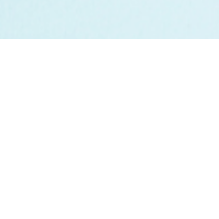
Confira a nossa
Programação